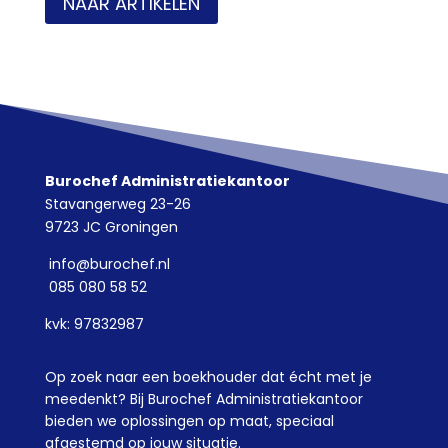
NAAR ARTIKELEN
Burochef Administratiekantoor
Stavangerweg 23-26
9723 JC Groningen
info@burochef.nl
085 080 58 52
kvk: 97832987
Op zoek naar een boekhouder dat écht met je
meedenkt? Bij Burochef Administratiekantoor
bieden we oplossingen op maat, speciaal
afgestemd op jouw situatie.