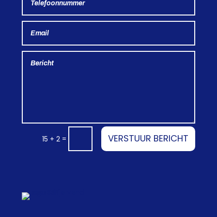
VERSTUUR BERICHT
=
15 + 2