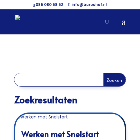
085 080 58 52
info@burochef.nl
Zoekresultaten
Werken met Snelstart