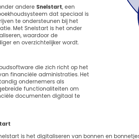
 onder andere
Snelstart
, een
 boekhoudsysteem dat speciaal is
jven te ondersteunen bij het
tie. Met Snelstart is het onder
aliseren, waardoor de
ger en overzichtelijker wordt.
oudsoftware die zich richt op het
n financiële administraties. Het
fstandig ondernemers als
tgebreide functionaliteiten om
nciële documenten digitaal te
tart
Snelstart is het digitaliseren van bonnen en bonnetj