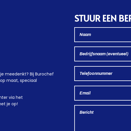
STUUR EEN BE
je meedenkt? Bij Burochef
 op maat, speciaal
hter via het
et je op!