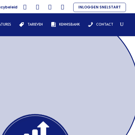
acybeleid
INLOGGEN SNELSTART
ATURES
TARIEVEN
KENNISBANK
CONTACT