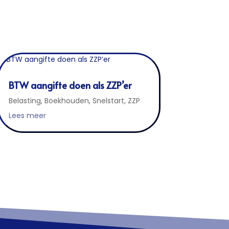
BTW aangifte doen als ZZP’er
Belasting
,
Boekhouden
,
Snelstart
,
ZZP
Lees meer