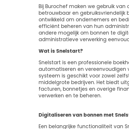
Bij Burochef maken we gebruik van
betrouwbaar en gebruiksvriendelijk
ontwikkeld om ondernemers en bedri
efficiënt beheren van hun administra
andere mogelijk om bonnen te digit
administratieve verwerking eenvoudi
Wat is Snelstart?
Snelstart is een professionele boekh
automatiseren en vereenvoudigen va
systeem is geschikt voor zowel zel
middelgrote bedrijven. Het biedt ui
facturen, bonnetjes en overige fina
verwerken en te beheren.
Digitaliseren van bonnen met Snels
Een belangrijke functionaliteit van 