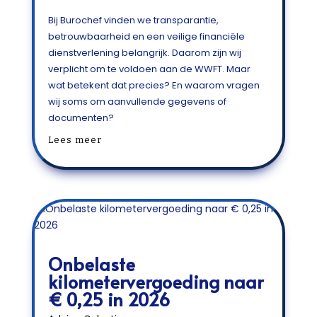
Bij Burochef vinden we transparantie,
betrouwbaarheid en een veilige financiële
dienstverlening belangrijk. Daarom zijn wij
verplicht om te voldoen aan de WWFT. Maar
wat betekent dat precies? En waarom vragen
wij soms om aanvullende gegevens of
documenten?
Lees meer
Onbelaste
kilometervergoeding naar
€ 0,25 in 2026