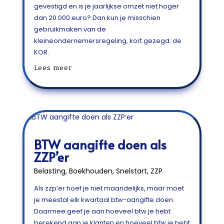
gevestigd en is je jaarlijkse omzet niet hoger
dan 20.000 euro? Dan kun je misschien
gebruikmaken van de
kleineondernemersregeling, kort gezegd: de
KOR.
Lees meer
BTW aangifte doen als
ZZP’er
Belasting
,
Boekhouden
,
Snelstart
,
ZZP
Als zzp’er hoef je niet maandelijks, maar moet
je meestal elk kwartaal btw-aangifte doen.
Daarmee geef je aan hoeveel btw je hebt
berekend aan je klanten en hoeveel btw je hebt