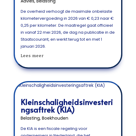
Advies
,
Belasting
De overheid verhoogt de maximale onbelaste
kilometervergoeding in 2026 van € 0,23 naar €
0,25 per kilometer. De maatregel gaat officieel
in vanaf 22 mei 2026, de dag na publicatie in de
Staatscourant, en werkt terug tot en met 1
januari 2026.
Lees meer
Kleinschaligheidsinvesteri
ngsaftrek (KIA)
Belasting
,
Boekhouden
De KIA is een fiscale regeling voor
ondernemers in Nederland, die het